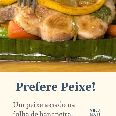
Prefere Peixe!
Um peixe assado na
VEJA
folha de bananeira.
MAIS