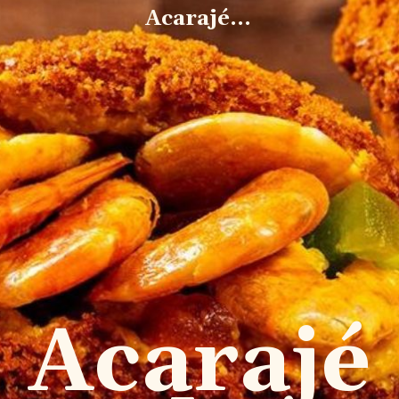
Acarajé...
Acarajé