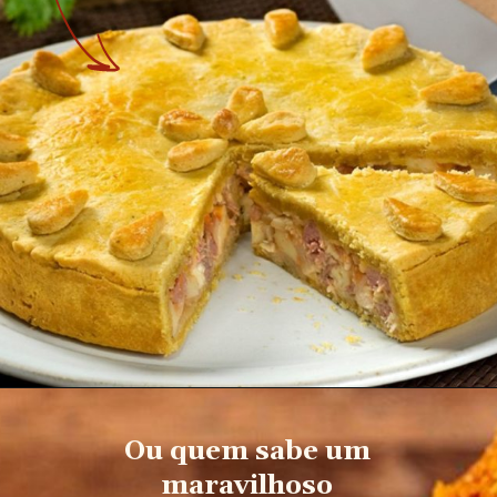
Ou quem sabe um
maravilhoso