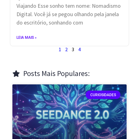
Viajando Esse sonho tem nome: Nomadismo
Digital. Você já se pegou olhando pela janela
do escritório, sonhando com
LEIA MAIS »
1
2
3
4
Posts Mais Populares:
CURIOSIDADES