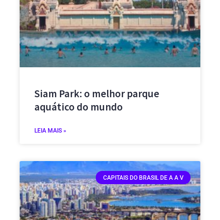
Siam Park: o melhor parque
aquático do mundo
LEIA MAIS »
CAPITAIS DO BRASIL DE A A V