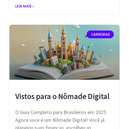
LEIA MAIS »
CARREIRAS
Vistos para o Nômade Digital
O Guia Completo para Brasileiros em 2025
Agora voce é um Nômade Digital! ​Você já
planejou suas finanças, escolheu as