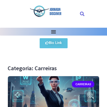
Bio Link
Categoria: Carreiras
CARREIRAS