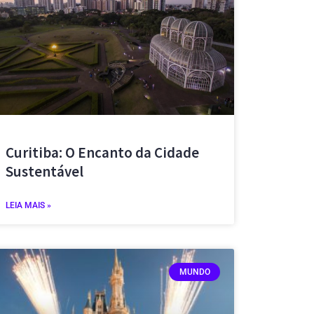
Curitiba: O Encanto da Cidade
Sustentável
LEIA MAIS »
MUNDO