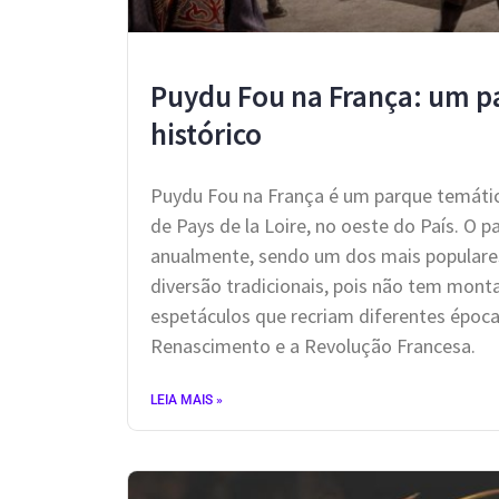
Puydu Fou na França: um pa
histórico
Puydu Fou na França é um parque temático
de Pays de la Loire, no oeste do País. O 
anualmente, sendo um dos mais populares
diversão tradicionais, pois não tem mon
espetáculos que recriam diferentes época
Renascimento e a Revolução Francesa.
LEIA MAIS »