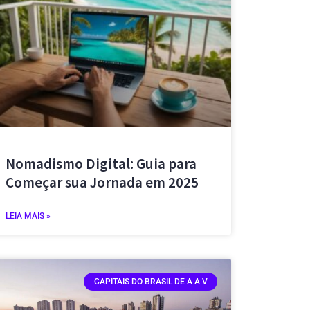
Nomadismo Digital: Guia para
Começar sua Jornada em 2025
LEIA MAIS »
CAPITAIS DO BRASIL DE A A V