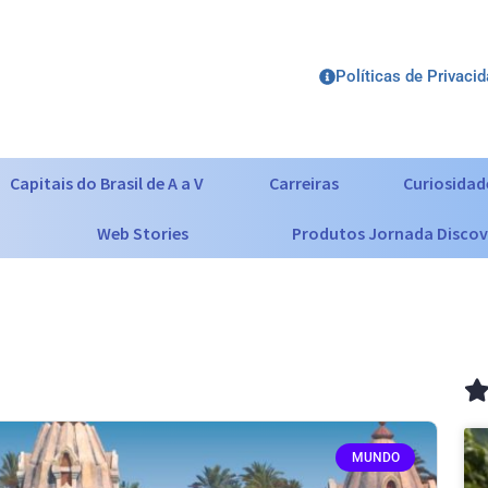
Políticas de Privaci
Capitais do Brasil de A a V
Carreiras
Curiosidad
Web Stories
Produtos Jornada Discov
MUNDO