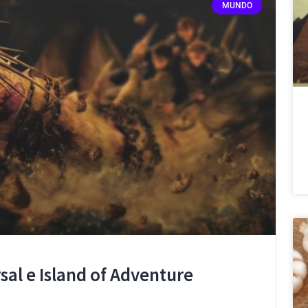
MUNDO
sal e Island of Adventure