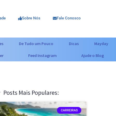
dade
Sobre Nós
Fale Conosco
es
De Tudo um Pouco
Dicas
Mayday
er
Feed Instagram
Ajude o Blog
Posts Mais Populares:
CARREIRAS