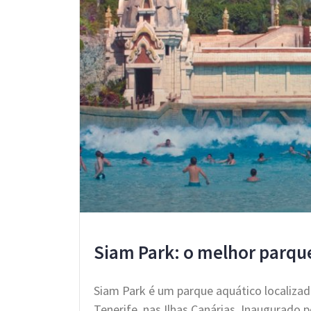
Siam Park: o melhor parqu
Siam Park é um parque aquático localizad
Tenerife, nas Ilhas Canárias. Inaugurado p