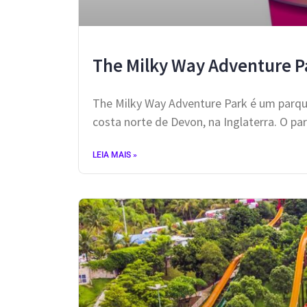
The Milky Way Adventure P
The Milky Way Adventure Park é um parque 
costa norte de Devon, na Inglaterra. O pa
LEIA MAIS »