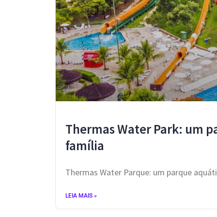
Thermas Water Park: um pa
família
Thermas Water Parque: um parque aquátic
LEIA MAIS »