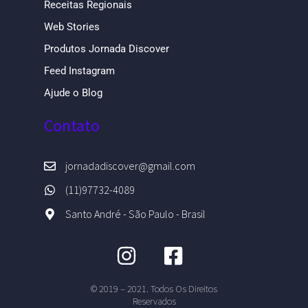
Receitas Regionais
Web Stories
Produtos Jornada Discover
Feed Instagram
Ajude o Blog
Contato
jornadadiscover@gmail.com
(11)97732-4089
Santo André - São Paulo - Brasil
© 2019 – 2021. Todos Os Direitos
Reservados