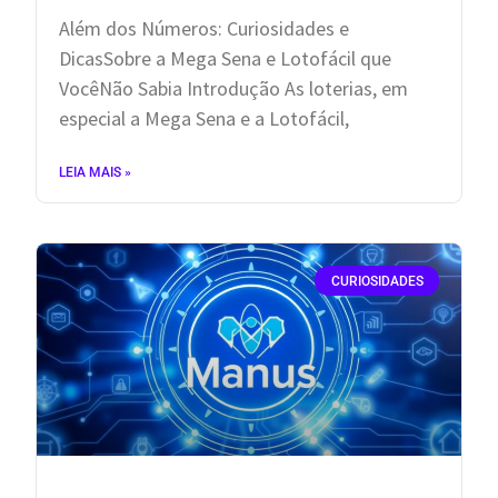
Além dos Números: Curiosidades e
DicasSobre a Mega Sena e Lotofácil que
VocêNão Sabia Introdução As loterias, em
especial a Mega Sena e a Lotofácil,
LEIA MAIS »
CURIOSIDADES