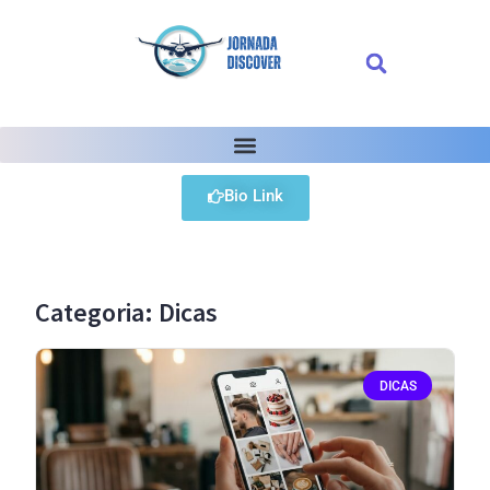
Bio Link
Categoria: Dicas
DICAS