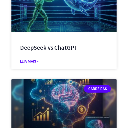
DeepSeek vs ChatGPT
LEIA MAIS »
CARREIRAS