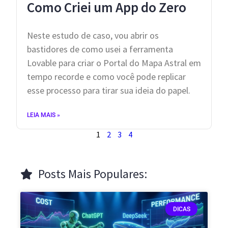
Como Criei um App do Zero
​Neste estudo de caso, vou abrir os
bastidores de como usei a ferramenta
Lovable para criar o Portal do Mapa Astral em
tempo recorde e como você pode replicar
esse processo para tirar sua ideia do papel.
LEIA MAIS »
1
2
3
4
Posts Mais Populares:
DICAS