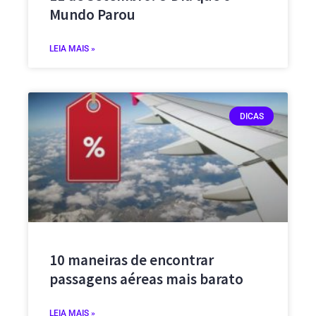
Mundo Parou
LEIA MAIS »
DICAS
10 maneiras de encontrar
passagens aéreas mais barato
LEIA MAIS »