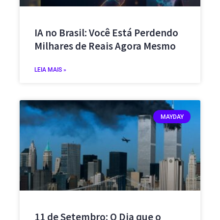
IA no Brasil: Você Está Perdendo
Milhares de Reais Agora Mesmo
LEIA MAIS »
MAYDAY
11 de Setembro: O Dia que o