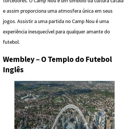
torcedores. O Camp Nou é um símbolo da cultura catalã
e assim proporciona uma atmosfera única em seus
jogos. Assistir a uma partida no Camp Nou é uma
experiência inesquecível para qualquer amante do
futebol.
Wembley – O Templo do Futebol
Inglês