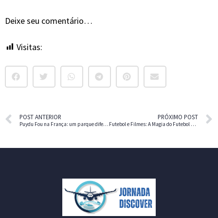
Deixe seu comentário…
Visitas:
38
POST ANTERIOR
PRÓXIMO POST
Puydu Fou na França: um parque diferente, temático e histórico
Futebol e Filmes: A Magia do Futebol nas Telonas