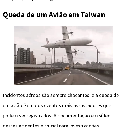
Queda de um Avião em Taiwan
Incidentes aéreos são sempre chocantes, e a queda de
um avião é um dos eventos mais assustadores que
podem ser registrados. A documentação em vídeo
desses acidentes é crucial para investigações