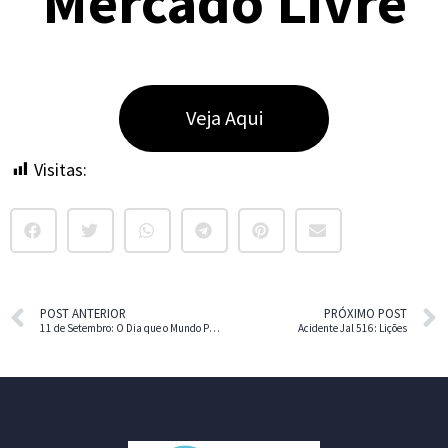
Mercado Livre
Veja Aqui
Visitas:
32
POST ANTERIOR
PRÓXIMO POST
11 de Setembro: O Dia que o Mundo Parou
Acidente Jal 516: Lições