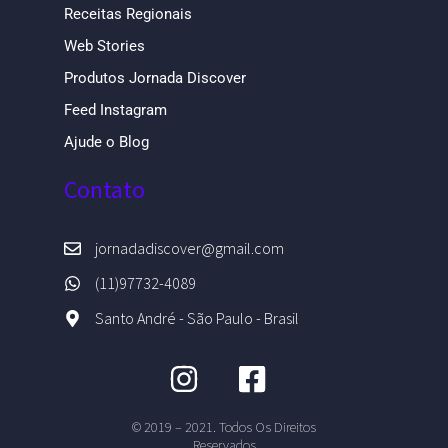
Receitas Regionais
Web Stories
Produtos Jornada Discover
Feed Instagram
Ajude o Blog
Contato
jornadadiscover@gmail.com
(11)97732-4089
Santo André - São Paulo - Brasil
© 2019 – 2021. Todos Os Direitos
Reservados