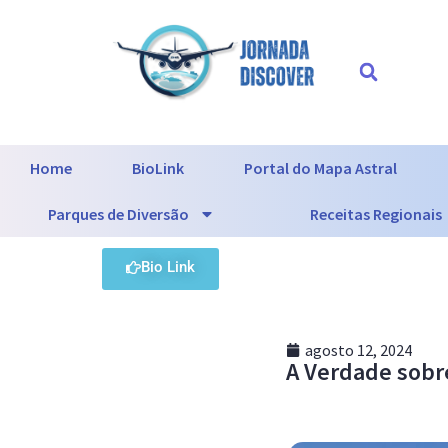
Home
BioLink
Portal do Mapa Astral
Parques de Diversão
Receitas Regionais
Bio Link
agosto 12, 2024
A Verdade sobr