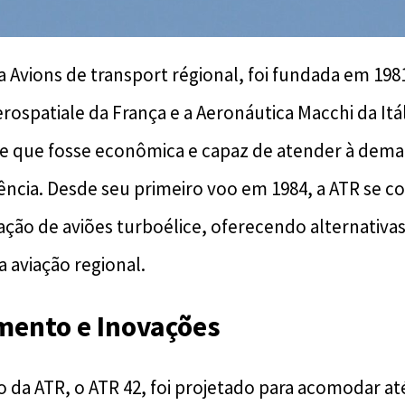
ca Avions de transport régional, foi fundada em 19
rospatiale da França e a Aeronáutica Macchi da Itál
e que fosse econômica e capaz de atender à dema
iência. Desde seu primeiro voo em 1984, a ATR se 
ação de aviões turboélice, oferecendo alternativas 
a aviação regional.
mento e Inovações
 da ATR, o ATR 42, foi projetado para acomodar até