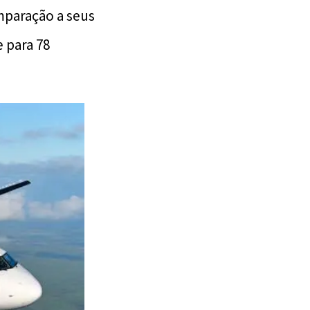
paração a seus
 para 78