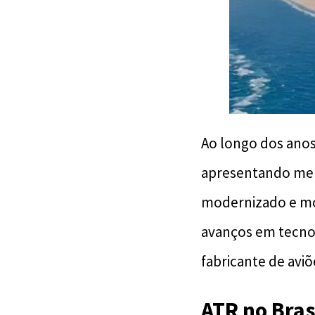
Ao longo dos anos,
apresentando mel
modernizado e mot
avanços em tecnol
fabricante de avi
ATR no Bras