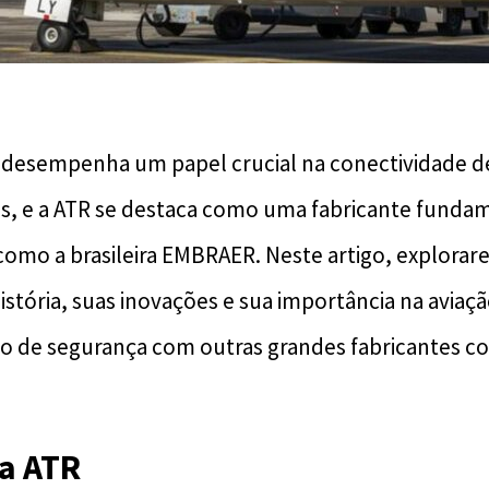
l desempenha um papel crucial na conectividade d
s, e a ATR se destaca como uma fabricante funda
omo a brasileira EMBRAER. Neste artigo, explora
história, suas inovações e sua importância na avia
o de segurança com outras grandes fabricantes c
da ATR