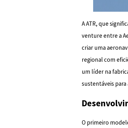
A ATR, que signifi
venture entre a Ae
criar uma aeronav
regional com efic
um líder na fabric
sustentáveis para 
Desenvolvi
O primeiro modelo