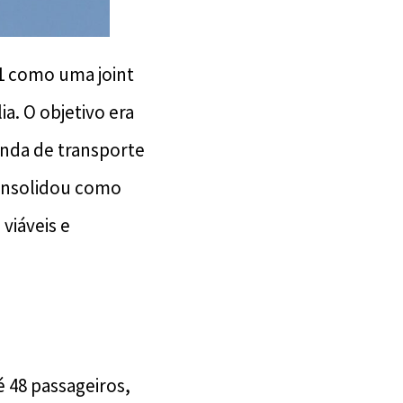
81 como uma joint
ia. O objetivo era
nda de transporte
consolidou como
viáveis e
 48 passageiros,