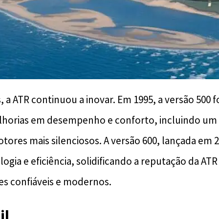
 a ATR continuou a inovar. Em 1995, a versão 500 f
horias em desempenho e conforto, incluindo um 
ores mais silenciosos. A versão 600, lançada em 2
ogia e eficiência, solidificando a reputação da A
ões confiáveis e modernos.
il