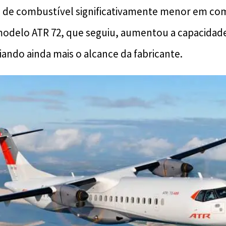
e combustível significativamente menor em com
odelo ATR 72, que seguiu, aumentou a capacidade
iando ainda mais o alcance da fabricante.