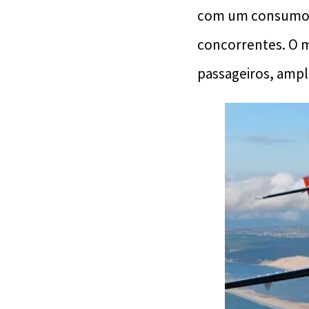
com um consumo d
concorrentes. O m
passageiros, ampl