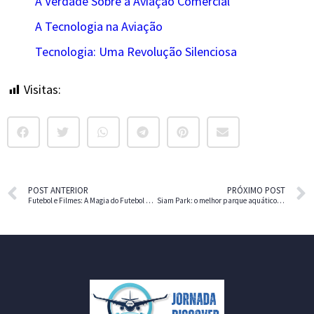
A Verdade Sobre a Aviação Comercial
A Tecnologia na Aviação
Tecnologia: Uma Revolução Silenciosa
Visitas:
18
POST ANTERIOR
PRÓXIMO POST
Futebol e Filmes: A Magia do Futebol nas Telonas
Siam Park: o melhor parque aquático do mundo