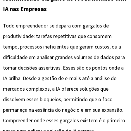
IA nas Empresas
Todo empreendedor se depara com gargalos de
produtividade: tarefas repetitivas que consomem
tempo, processos ineficientes que geram custos, ou a
dificuldade em analisar grandes volumes de dados para
tomar decisões assertivas. Esses são os pontos onde a
IA brilha. Desde a gestão de e-mails até a análise de
mercados complexos, a IA oferece soluções que
dissolvem esses bloqueios, permitindo que o foco
permaneça na essência do negócio e em sua expansão.
Compreender onde esses gargalos existem é o primeiro
passo para aplicar a solução de IA correta.