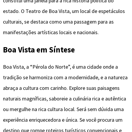
constitui uma janela para a rica história política do
estado. O Teatro de Boa Vista, um local de espetáculos
culturais, se destaca como uma passagem para as
manifestações artísticas locais e nacionais.
Boa Vista em Síntese
Boa Vista, a “Pérola do Norte”, é uma cidade onde a
tradição se harmoniza com a modernidade, e a natureza
abraça a cultura com carinho. Explore suas paisagens
naturais magníficas, saboreie a culinária rica e autêntica
ou mergulhe na rica cultura local. Será sem dúvida uma
experiência enriquecedora e única. Se você procura um
destino que rompe roteiros turísticos convencionais e