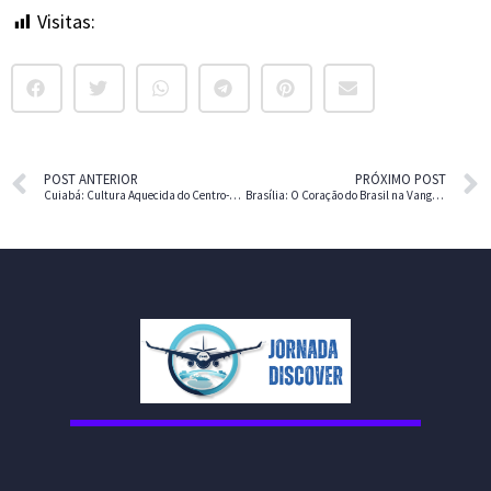
Visitas:
15
POST ANTERIOR
PRÓXIMO POST
Cuiabá: Cultura Aquecida do Centro-Oeste
Brasília: O Coração do Brasil na Vanguarda do Século 21