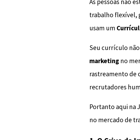
​As pessoas não 
trabalho flexível
usam um
Currícul
​Seu currículo nã
marketing
no merc
rastreamento de ca
recrutadores hu
​Portanto aqui na 
no mercado de tr