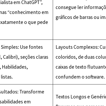
ialista em ChatGPT”,
consegue ler informaç
enas “conhecimento em
gráficos de barras ou i
 exatamente o que pede
Simples: Use fontes
Layouts Complexos: Cur
, Calibri), seções claras
coloridos, de duas col
, Habilidades,
caixas de texto flutuant
listas.
confundem o software.
ultados: Transforme
Textos Longos e Genéri
sabilidades em