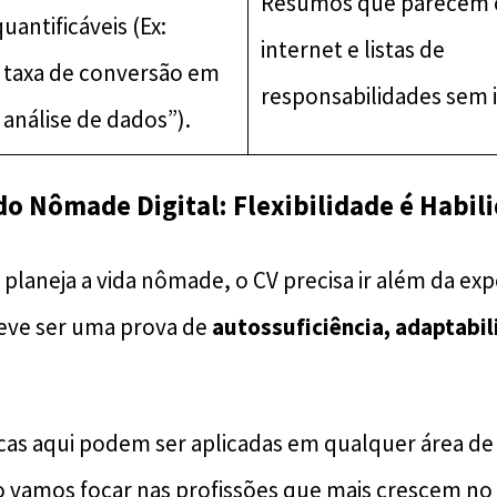
Resumos que parecem 
uantificáveis (Ex:
internet e listas de
 taxa de conversão em
responsabilidades sem 
análise de dados”).
 do Nômade Digital: Flexibilidade é Habil
 planeja a vida nômade, o CV precisa ir além da exp
 deve ser uma prova de
autossuficiência, adaptabil
cas aqui podem ser aplicadas em qualquer área de
o vamos focar nas profissões que mais crescem n