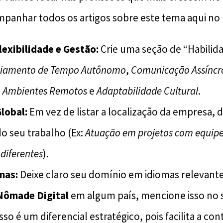
ompanhar todos os artigos sobre este tema aqui no 
lexibilidade e Gestão:
Crie uma seção de “Habilid
ciamento de Tempo Autônomo
,
Comunicação Assíncr
 Ambientes Remotos
e
Adaptabilidade Cultural
.
lobal:
Em vez de listar a localização da empresa, 
o seu trabalho (Ex:
Atuação em projetos com equipe
 diferentes
).
mas:
Deixe claro seu domínio em idiomas relevante
 Nômade Digital
em algum país, mencione isso no
Isso é um diferencial estratégico, pois facilita a con