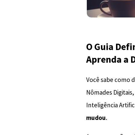
O Guia Defi
Aprenda a D
Você sabe como de
Nômades Digitais,
Inteligência Artif
mudou
.