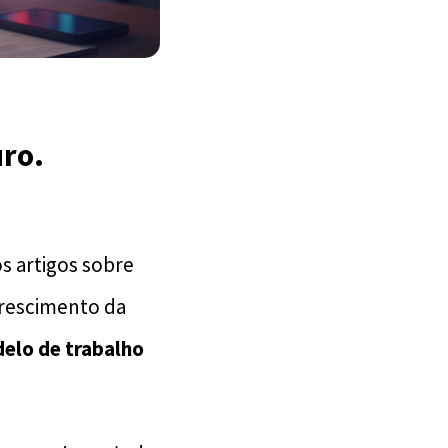
uro
.
s artigos sobre
crescimento da
elo de trabalho