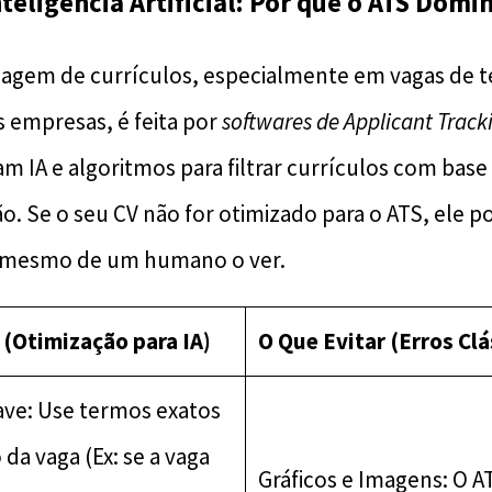
nteligência Artificial: Por que o ATS Domi
triagem de currículos, especialmente em vagas de 
 empresas, é feita por
softwares de Applicant Track
m IA e algoritmos para filtrar currículos com base
o. Se o seu CV não for otimizado para o ATS, ele p
 mesmo de um humano o ver.
 (Otimização para IA)
O Que Evitar (Erros Clá
ave: Use termos exatos
 da vaga (Ex: se a vaga
Gráficos e Imagens: O A