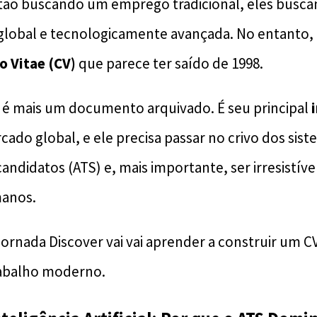
estão buscando um emprego tradicional, eles bus
, global e tecnologicamente avançada. No entanto,
o Vitae (CV)
que parece ter saído de 1998.
o é mais um documento arquivado. É seu principal
ado global, e ele precisa passar no crivo dos sis
ndidatos (ATS) e, mais importante, ser irresistíve
manos.
Jornada Discover vai vai aprender a construir um 
abalho moderno.