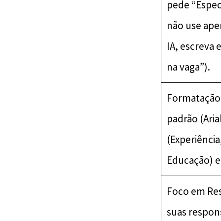
pede “Espec
não use ap
IA, escreva
na vaga”).
Formatação 
padrão (Arial
(Experiência
Educação) e 
Foco em Res
suas respon