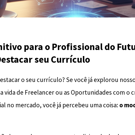
nitivo para o Profissional do Fut
estacar seu Currículo
stacar o seu currículo? ​Se você já explorou nosso
 a vida de Freelancer ou as Oportunidades com o 
icial no mercado, você já percebeu uma coisa:
o mod