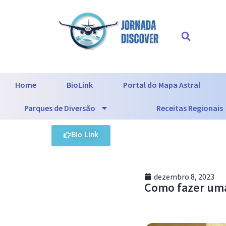
Home
BioLink
Portal do Mapa Astral
Parques de Diversão
Receitas Regionais
Bio Link
dezembro 8, 2023
Como fazer uma