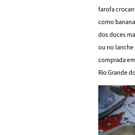
farofa crocan
como banana, 
dos doces mai
ou no lanche
comprada em p
Rio Grande do