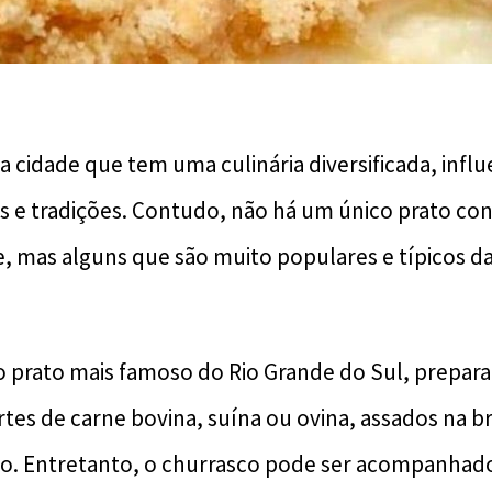
 cidade que tem uma culinária diversificada, infl
as e tradições. Contudo, não há um único prato co
e, mas alguns que são muito populares e típicos da
 o prato mais famoso do Rio Grande do Sul, prepa
rtes de carne bovina, suína ou ovina, assados na 
so. Entretanto, o churrasco pode ser acompanhado