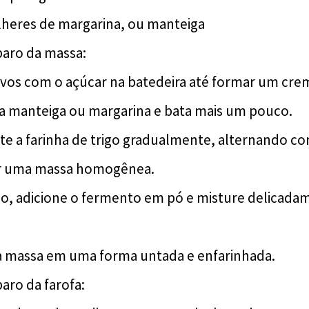
olheres de margarina, ou manteiga
aro da massa:
ovos com o açúcar na batedeira até formar um crem
 a manteiga ou margarina e bata mais um pouco.
e a farinha de trigo gradualmente, alternando com
r uma massa homogênea.
mo, adicione o fermento em pó e misture delicad
.
a massa em uma forma untada e enfarinhada.
aro da farofa: