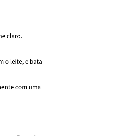
e claro.
 o leite, e bata
amente com uma