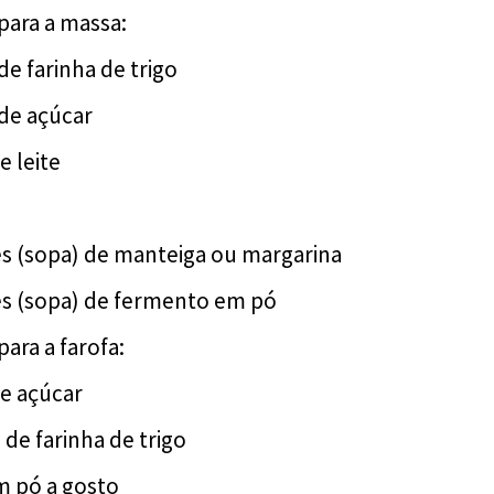
para a massa:
 de farinha de trigo
 de açúcar
e leite
es (sopa) de manteiga ou margarina
es (sopa) de fermento em pó
ara a farofa:
de açúcar
a de farinha de trigo
m pó a gosto