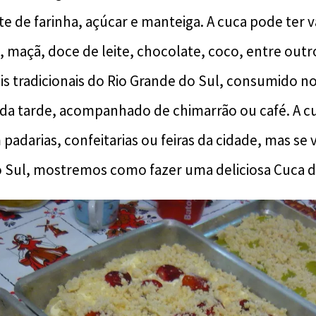
te de farinha, açúcar e manteiga. A cuca pode ter v
maçã, doce de leite, chocolate, coco, entre outr
s tradicionais do Rio Grande do Sul, consumido n
 da tarde, acompanhado de chimarrão ou café. A c
adarias, confeitarias ou feiras da cidade, mas se 
 Sul, mostremos como fazer uma deliciosa Cuca d