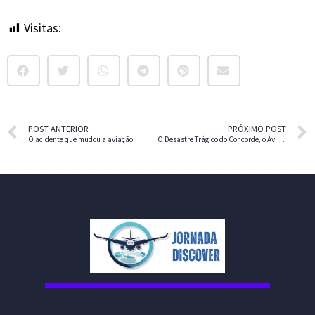
Visitas:
359
POST ANTERIOR
PRÓXIMO POST
O acidente que mudou a aviação
O Desastre Trágico do Concorde, o Avião Supersônico