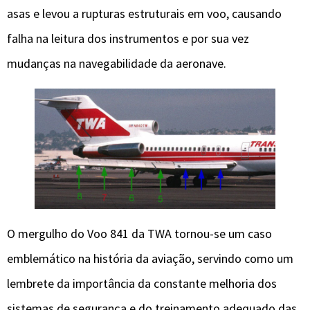
asas e levou a rupturas estruturais em voo, causando
falha na leitura dos instrumentos e por sua vez
mudanças na navegabilidade da aeronave.
O mergulho do Voo 841 da TWA tornou-se um caso
emblemático na história da aviação, servindo como um
lembrete da importância da constante melhoria dos
sistemas de segurança e do treinamento adequado das