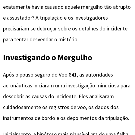
exatamente havia causado aquele mergulho tão abrupto
e assustador? A tripulação e os investigadores
precisariam se debruçar sobre os detalhes do incidente
para tentar desvendar o mistério.
Investigando o Mergulho
Após o pouso seguro do Voo 841, as autoridades
aeronáuticas iniciaram uma investigação minuciosa para
descobrir as causas do incidente. Eles analisaram
cuidadosamente os registros de voo, os dados dos
instrumentos de bordo e os depoimentos da tripulação.
Inicialmente, a hipótese mais plausível era de uma falha