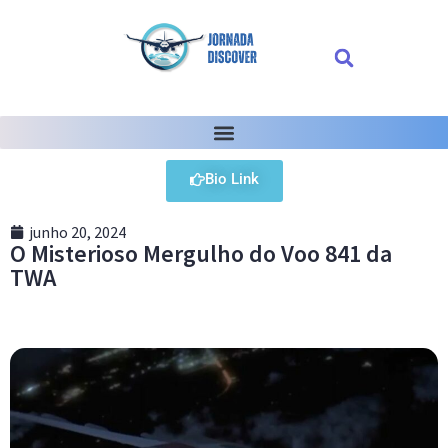
Bio Link
junho 20, 2024
O Misterioso Mergulho do Voo 841 da
TWA