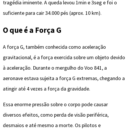
tragédia iminente. A queda levou 1min e 3seg e foi o
suficiente para cair 34.000 pés (aprox. 10 km).
O que é a Força G
A força G, também conhecida como aceleração
gravitacional, é a força exercida sobre um objeto devido
à aceleração. Durante o mergulho do Voo 841, a
aeronave estava sujeita a força G extremas, chegando a
atingir até 4 vezes a força da gravidade.
Essa enorme pressão sobre o corpo pode causar
diversos efeitos, como perda de visão periférica,
desmaios e até mesmo a morte. Os pilotos e