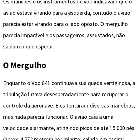
Os manches e os instrumentos de voo indicavam que o
avião estava virando para a esquerda, contudo o avião
parecia estar virando para o lado oposto. O mergulho
parecia imparável e os passageiros, assustados, não
sabiam o que esperar.
O Mergulho
Enquanto o Voo 841 continuava sua queda vertiginosa, a
tripulação lutava desesperadamente para recuperar o
controle da aeronave. Eles tentaram diversas manobras,
mas nada parecia funcionar. O avião caía a uma
velocidade alarmante, atingindo picos de até 15.000 pés
(aprox. 4.572 metros) por minuto, caindo em espiral.