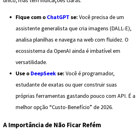
único, mas tem indicações claras:
Fique com o
ChatGPT
se:
Você precisa de um
assistente generalista que cria imagens (DALL-E),
analisa planilhas e navega na web com fluidez. O
ecossistema da OpenAI ainda é imbatível em
versatilidade.
Use o
DeepSeek
se:
Você é programador,
estudante de exatas ou quer construir suas
próprias ferramentas gastando pouco com API. É a
melhor opção “Custo-Benefício” de 2026.
​A Importância de Não Ficar Refém