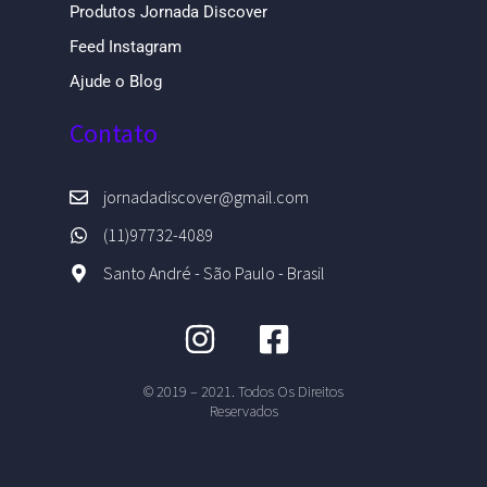
Produtos Jornada Discover
Feed Instagram
Ajude o Blog
Contato
jornadadiscover@gmail.com
(11)97732-4089
Santo André - São Paulo - Brasil
© 2019 – 2021. Todos Os Direitos
Reservados