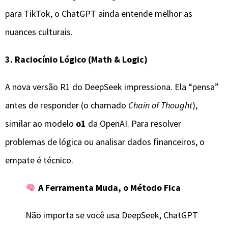
para TikTok, o ChatGPT ainda entende melhor as
nuances culturais.
3. Raciocínio Lógico (Math & Logic)
A nova versão R1 do DeepSeek impressiona. Ela “pensa”
antes de responder (o chamado
Chain of Thought
),
similar ao modelo
o1
da OpenAI. Para resolver
problemas de lógica ou analisar dados financeiros, o
empate é técnico.
A Ferramenta Muda, o Método Fica
​Não importa se você usa DeepSeek, ChatGPT