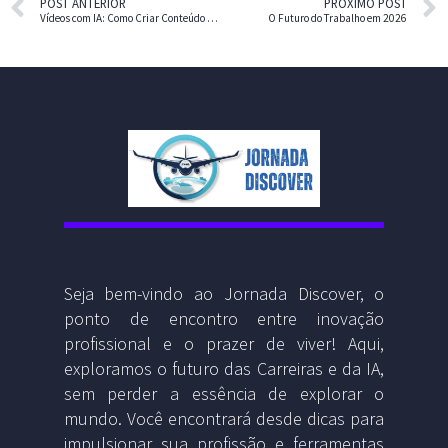
POST ANTERIOR
PRÓXIMO POST
Vídeos com IA: Como Criar Conteúdo Viral Sem Aparecer
O Futuro do Trabalho em 2026
Seja bem-vindo ao Jornada Discover, o
ponto de encontro entre inovação
profissional e o prazer de viver! Aqui,
exploramos o futuro das Carreiras e da IA,
sem perder a essência de explorar o
mundo. Você encontrará desde dicas para
impulsionar sua profissão e ferramentas