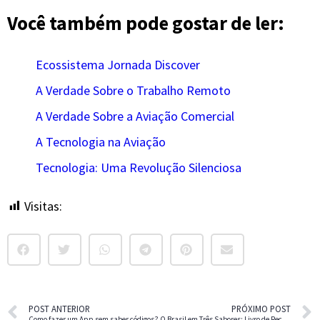
Você também pode gostar de ler:
Ecossistema Jornada Discover
A Verdade Sobre o Trabalho Remoto
A Verdade Sobre a Aviação Comercial
A Tecnologia na Aviação
Tecnologia: Uma Revolução Silenciosa
Visitas:
4
POST ANTERIOR
PRÓXIMO POST
Como fazer um App sem saber códigos?
O Brasil em Três Sabores: Livro de Receitas Regionais