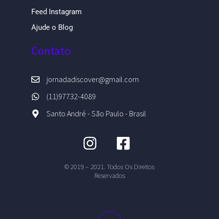
Feed Instagram
Ajude o Blog
Contato
jornadadiscover@gmail.com
(11)97732-4089
Santo André - São Paulo - Brasil
© 2019 – 2021. Todos Os Direitos
Reservados