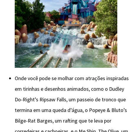
Onde você pode se molhar com atrações inspiradas
em tirinhas e desenhos animados, como o Dudley
Do-Right’s Ripsaw Falls, um passeio de tronco que
termina em uma queda d’água, o Popeye & Bluto’s
Bilge-Rat Barges, um rafting que te leva por
corredeiras e cachoeiras, e o Me Ship, The Olive, um