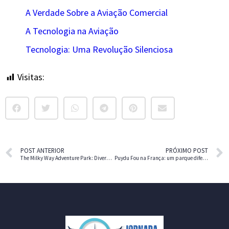
A Verdade Sobre a Aviação Comercial
A Tecnologia na Aviação
Tecnologia: Uma Revolução Silenciosa
Visitas:
14
POST ANTERIOR
PRÓXIMO POST
The Milky Way Adventure Park: Diversão no Reino Unido
Puydu Fou na França: um parque diferente, temático e histórico