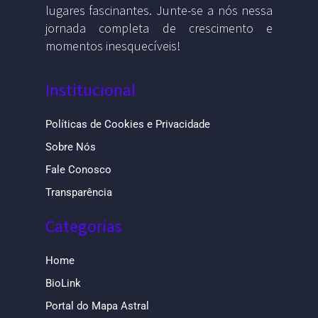
lugares fascinantes. Junte-se a nós nessa
jornada completa de crescimento e
momentos inesquecíveis!
Institucional
Políticas de Cookies e Privacidade
Sobre Nós
Fale Conosco
Transparência
Categorias
Home
BioLink
Portal do Mapa Astral