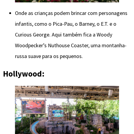
Onde as crianças podem brincar com personagens
infantis, como o Pica-Pau, o Barney, o E.T. e o
Curious George. Aqui também fica a Woody
Woodpecker’s Nuthouse Coaster, uma montanha-
russa suave para os pequenos.
Hollywood: