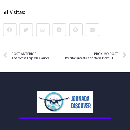
Visitas:
253
POST ANTERIOR
PRÓXIMO POST
A Saborosa Feijoada Carioca
Receita fantástica de Maria Isabel. Típico prato, Mato Grossense