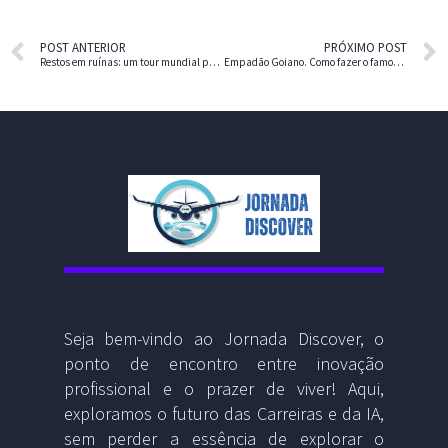
POST ANTERIOR
PRÓXIMO POST
Restos em ruínas: um tour mundial por lugares abandonados
Empadão Goiano. Como fazer o famoso empadão
Seja bem-vindo ao Jornada Discover, o
ponto de encontro entre inovação
profissional e o prazer de viver! Aqui,
exploramos o futuro das Carreiras e da IA,
sem perder a essência de explorar o