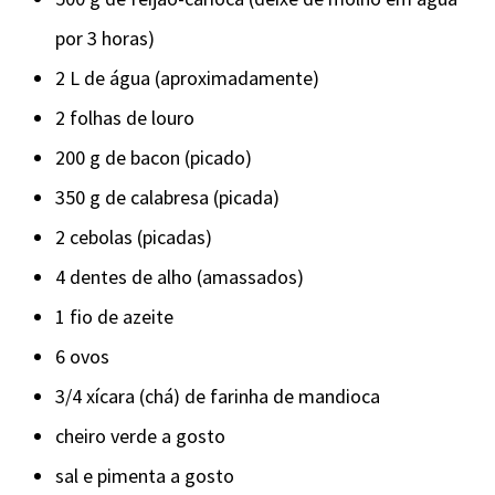
por 3 horas)
2 L de água (aproximadamente)
2 folhas de louro
200 g de bacon (picado)
350 g de calabresa (picada)
2 cebolas (picadas)
4 dentes de alho (amassados)
1 fio de azeite
6 ovos
3/4 xícara (chá) de farinha de mandioca
cheiro verde a gosto
sal e pimenta a gosto