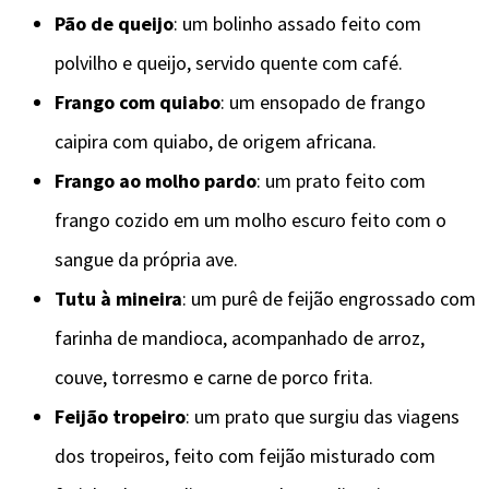
Pão de queijo
: um bolinho assado feito com
polvilho e queijo, servido quente com café.
Frango com quiabo
: um ensopado de frango
caipira com quiabo, de origem africana.
Frango ao molho pardo
: um prato feito com
frango cozido em um molho escuro feito com o
sangue da própria ave.
Tutu à mineira
: um purê de feijão engrossado com
farinha de mandioca, acompanhado de arroz,
couve, torresmo e carne de porco frita.
Feijão tropeiro
: um prato que surgiu das viagens
dos tropeiros, feito com feijão misturado com