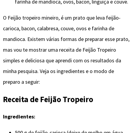
farinha de mandioca, ovos, bacon, linguiça e couve.
O Feijão tropeiro mineiro, é um prato que leva feijão-
carioca, bacon, calabresa, couve, ovos e farinha de
mandioca. Existem várias formas de preparar esse prato,
mas vou te mostrar uma receita de Feijão Tropeiro
simples e deliciosa que aprendi com os resultados da
minha pesquisa. Veja os ingredientes e o modo de
preparo a seguir:
Receita de Feijão Tropeiro
Ingredientes:
500 g de feijão-carioca (deixe de molho em água