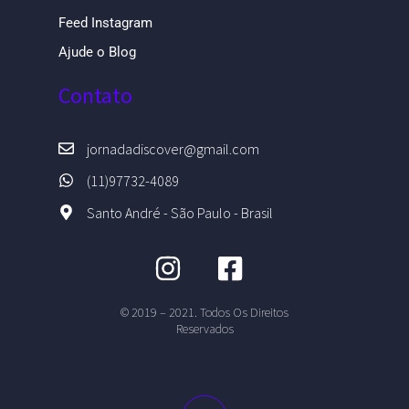
Feed Instagram
Ajude o Blog
Contato
jornadadiscover@gmail.com
(11)97732-4089
Santo André - São Paulo - Brasil
© 2019 – 2021. Todos Os Direitos
Reservados