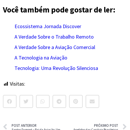
Você também pode gostar de ler:
Ecossistema Jornada Discover
A Verdade Sobre o Trabalho Remoto
A Verdade Sobre a Aviação Comercial
A Tecnologia na Aviação
Tecnologia: Uma Revolução Silenciosa
Visitas:
16
POST ANTERIOR
PRÓXIMO POST
Santos Dumont – Pai da Aviação: Um Legado Imortal
Apelidos das Capitais Brasileiras