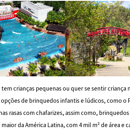
 tem crianças pequenas ou quer se sentir criança
 opções de brinquedos infantis e lúdicos, como o
inas rasas com chafarizes, assim como, brinquedos 
o maior da América Latina, com 4 mil m² de área e 