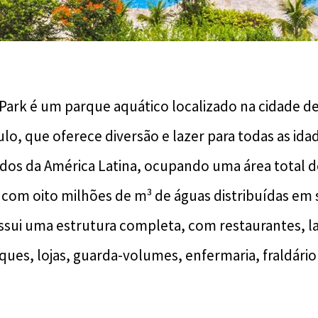
ark é um parque aquático localizado na cidade d
ulo, que oferece diversão e lazer para todas as ida
ados da América Latina, ocupando uma área total 
com oito milhões de m³ de águas distribuídas em 
sui uma estrutura completa, com restaurantes, l
ques, lojas, guarda-volumes, enfermaria, fraldário