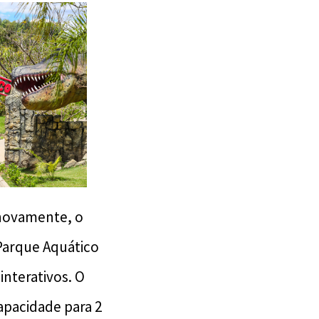
 novamente, o
 Parque Aquático
interativos. O
capacidade para 2