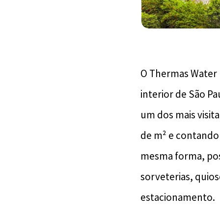
O Thermas Water P
interior de São Pa
um dos mais visit
de m² e contando 
mesma forma, pos
sorveterias, quios
estacionamento.