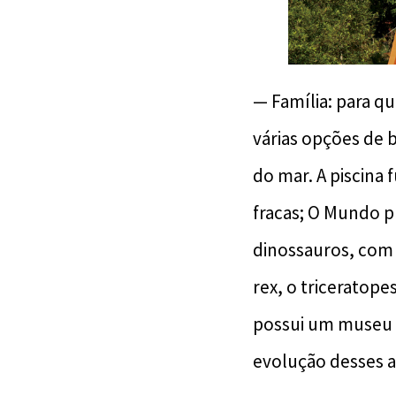
— Família: para q
várias opções de 
do mar. A piscina 
fracas; O Mundo p
dinossauros, com 
rex, o triceratop
possui um museu i
evolução desses a