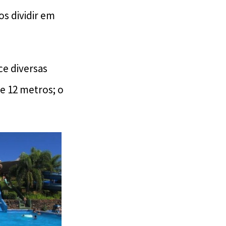
s dividir em
ce diversas
e 12 metros; o