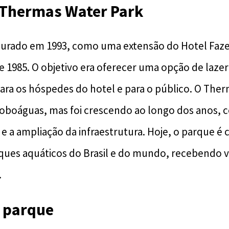
o Thermas Water Park
ugurado em 1993, como uma extensão do Hotel Faz
de 1985. O objetivo era oferecer uma opção de lazer
ara os hóspedes do hotel e para o público. O Th
oboáguas, mas foi crescendo ao longo dos anos, 
 e a ampliação da infraestrutura. Hoje, o parque é
ues aquáticos do Brasil e do mundo, recebendo v
.
o parque