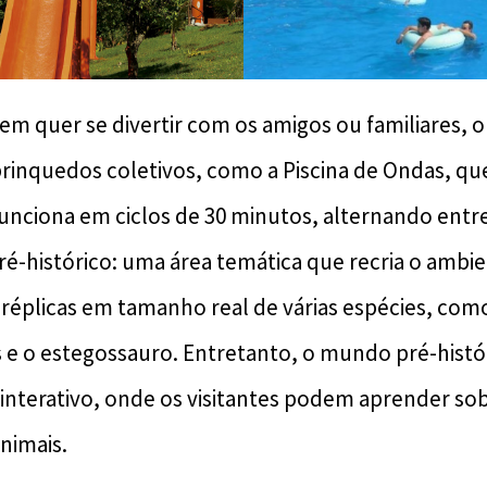
uem quer se divertir com os amigos ou familiares, 
brinquedos coletivos, como a Piscina de Ondas, qu
funciona em ciclos de 30 minutos, alternando entr
ré-histórico: uma área temática que recria o ambi
réplicas em tamanho real de várias espécies, com
es e o estegossauro. Entretanto, o mundo pré-his
nterativo, onde os visitantes podem aprender sobre
nimais.