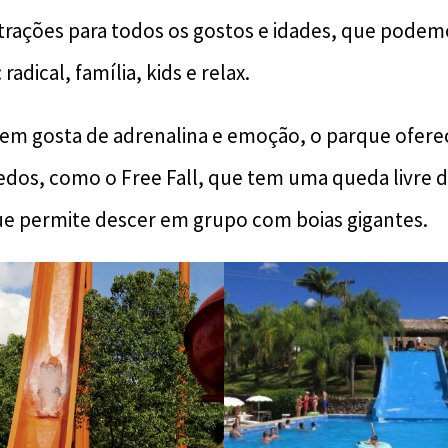
trações para todos os gostos e idades, que podemo
radical, família, kids e relax.
uem gosta de adrenalina e emoção, o parque ofere
dos, como o Free Fall, que tem uma queda livre d
e permite descer em grupo com boias gigantes.