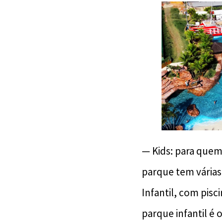
— Kids: para quem
parque tem várias
Infantil, com pisc
parque infantil é 