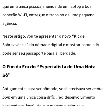
que uma única pessoa, munida de um laptop e boa
conexão Wi-Fi, entregue o trabalho de uma pequena
agência.
​Neste artigo, vou te apresentar o novo “Kit de
Sobrevivência” do nômade digital e mostrar como a IA
pode ser seu passaporte para a liberdade.
​O Fim da Era do “Especialista de Uma Nota
Só”
​Antigamente, para ser nômade, você precisava ser
muito
bom
em uma única coisa difícil (ex: desenvolvimento
backend em Java). Hoje, o mercado valoriza o