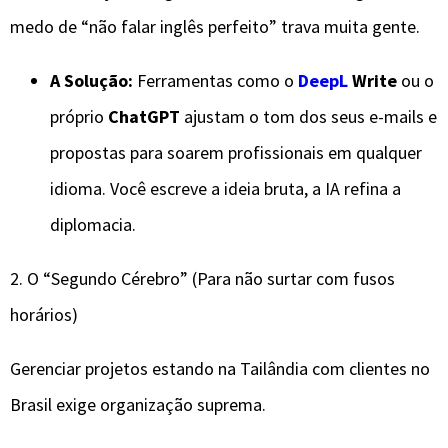
medo de “não falar inglês perfeito” trava muita gente.
A Solução:
Ferramentas como o
DeepL
Write
ou o
próprio
ChatGPT
ajustam o tom dos seus e-mails e
propostas para soarem profissionais em qualquer
idioma. Você escreve a ideia bruta, a IA refina a
diplomacia.
​2. O “Segundo Cérebro” (Para não surtar com fusos
horários)
​Gerenciar projetos estando na Tailândia com clientes no
Brasil exige organização suprema.