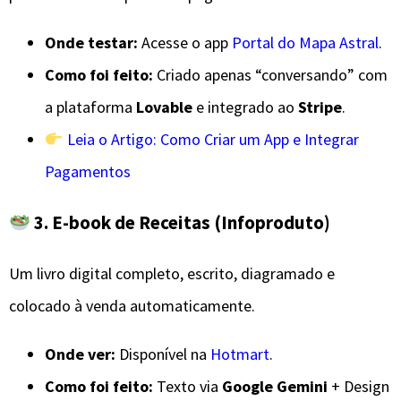
Onde testar:
Acesse o app
Portal do Mapa Astral
.
Como foi feito:
Criado apenas “conversando” com
a plataforma
Lovable
e integrado ao
Stripe
.
Leia o Artigo: Como Criar um App e Integrar
Pagamentos
3. E-book de Receitas (Infoproduto)
​Um livro digital completo, escrito, diagramado e
colocado à venda automaticamente.
Onde ver:
Disponível na
Hotmart
.
Como foi feito:
Texto via
Google Gemini
+ Design