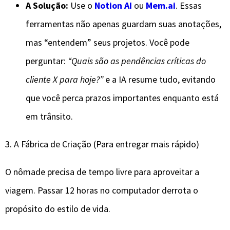
A Solução:
Use o
Notion AI
ou
Mem.ai
. Essas
ferramentas não apenas guardam suas anotações,
mas “entendem” seus projetos. Você pode
perguntar:
“Quais são as pendências críticas do
cliente X para hoje?”
e a IA resume tudo, evitando
que você perca prazos importantes enquanto está
em trânsito.
​3. A Fábrica de Criação (Para entregar mais rápido)
​O nômade precisa de tempo livre para aproveitar a
viagem. Passar 12 horas no computador derrota o
propósito do estilo de vida.