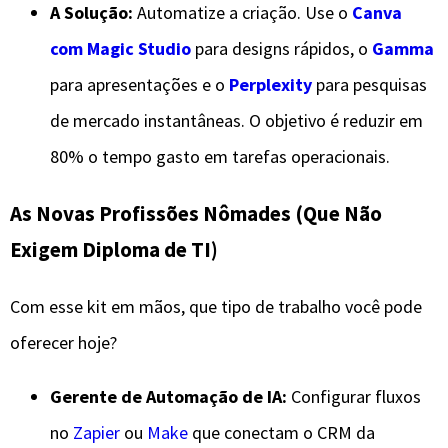
A Solução:
Automatize a criação. Use o
Canva
com Magic Studio
para designs rápidos, o
Gamma
para apresentações e o
Perplexity
para pesquisas
de mercado instantâneas. O objetivo é reduzir em
80% o tempo gasto em tarefas operacionais.
​As Novas Profissões Nômades (Que Não
Exigem Diploma de TI)
​Com esse kit em mãos, que tipo de trabalho você pode
oferecer hoje?
Gerente de Automação de IA:
Configurar fluxos
no
Zapier
ou
Make
que conectam o CRM da