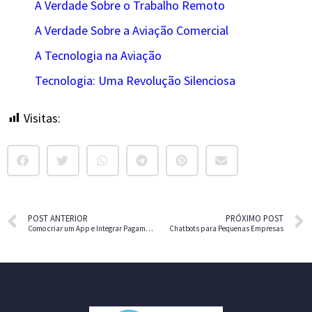
A Verdade Sobre o Trabalho Remoto
A Verdade Sobre a Aviação Comercial
A Tecnologia na Aviação
Tecnologia: Uma Revolução Silenciosa
Visitas:
11
POST ANTERIOR
PRÓXIMO POST
Como criar um App e Integrar Pagamentos (Sem Programar)
Chatbots para Pequenas Empresas