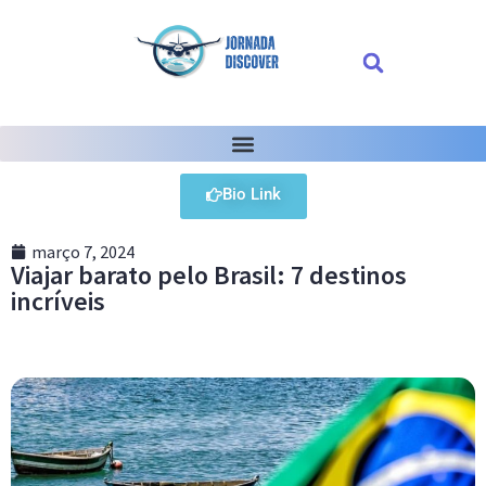
Bio Link
março 7, 2024
Viajar barato pelo Brasil: 7 destinos
incríveis