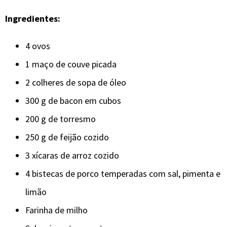
Ingredientes:
4 ovos
1 maço de couve picada
2 colheres de sopa de óleo
300 g de bacon em cubos
200 g de torresmo
250 g de feijão cozido
3 xícaras de arroz cozido
4 bistecas de porco temperadas com sal, pimenta e
limão
Farinha de milho