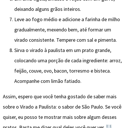
deixando alguns grãos inteiros.
Leve ao fogo médio e adicione a farinha de milho
gradualmente, mexendo bem, até formar um
virado consistente. Tempere com sal e pimenta.
Sirva o virado à paulista em um prato grande,
colocando uma porção de cada ingrediente: arroz,
feijão, couve, ovo, bacon, torresmo e bisteca.
Acompanhe com limão fatiado.
Assim, espero que você tenha gostado de saber mais
sobre o Virado a Paulista: o sabor de São Paulo. Se você
quiser, eu posso te mostrar mais sobre algum desses
pratos. Basta me dizer qual deles você quer ver.