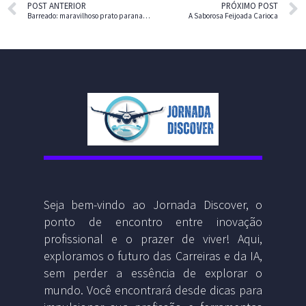
POST ANTERIOR
PRÓXIMO POST
Barreado: maravilhoso prato paranaense
A Saborosa Feijoada Carioca
Seja bem-vindo ao Jornada Discover, o
ponto de encontro entre inovação
profissional e o prazer de viver! Aqui,
exploramos o futuro das Carreiras e da IA,
sem perder a essência de explorar o
mundo. Você encontrará desde dicas para