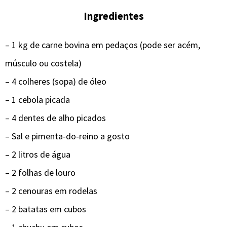
Ingredientes
– 1 kg de carne bovina em pedaços (pode ser acém,
músculo ou costela)
– 4 colheres (sopa) de óleo
– 1 cebola picada
– 4 dentes de alho picados
– Sal e pimenta-do-reino a gosto
– 2 litros de água
– 2 folhas de louro
– 2 cenouras em rodelas
– 2 batatas em cubos