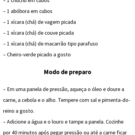
– 1 chuchu em cubos
– 1 abóbora em cubos
– 1 xícara (chá) de vagem picada
– 1 xícara (chá) de couve picada
– 1 xícara (chá) de macarrão tipo parafuso
– Cheiro-verde picado a gosto
Modo de preparo
– Em uma panela de pressão, aqueça o óleo e doure a
carne, a cebola e o alho. Tempere com sal e pimenta-do-
reino a gosto.
– Adicione a água e o louro e tampe a panela. Cozinhe
por 40 minutos após pegar pressão ou até a carne ficar