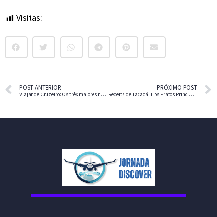
Visitas:
229
POST ANTERIOR
PRÓXIMO POST
Viajar de Cruzeiro: Os três maiores navios do mundo
Receita de Tacacá: E os Pratos Principais do Pará