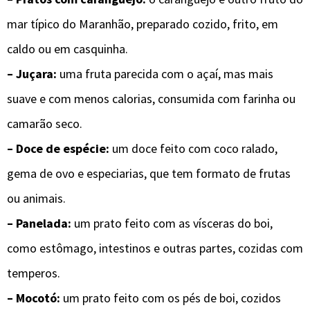
mar típico do Maranhão, preparado cozido, frito, em
caldo ou em casquinha.
– Juçara:
uma fruta parecida com o açaí, mas mais
suave e com menos calorias, consumida com farinha ou
camarão seco.
– Doce de espécie:
um doce feito com coco ralado,
gema de ovo e especiarias, que tem formato de frutas
ou animais.
– Panelada:
um prato feito com as vísceras do boi,
como estômago, intestinos e outras partes, cozidas com
temperos.
– Mocotó:
um prato feito com os pés de boi, cozidos