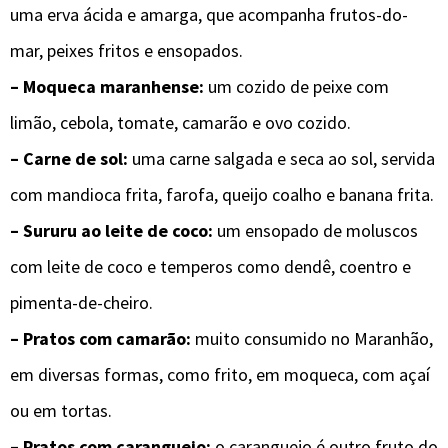
uma erva ácida e amarga, que acompanha frutos-do-
mar, peixes fritos e ensopados.
– Moqueca maranhense:
um cozido de peixe com
limão, cebola, tomate, camarão e ovo cozido.
– Carne de sol:
uma carne salgada e seca ao sol, servida
com mandioca frita, farofa, queijo coalho e banana frita.
– Sururu ao leite de coco:
um ensopado de moluscos
com leite de coco e temperos como dendê, coentro e
pimenta-de-cheiro.
– Pratos com camarão:
muito consumido no Maranhão,
em diversas formas, como frito, em moqueca, com açaí
ou em tortas.
– Pratos com caranguejo:
o caranguejo é outro fruto do