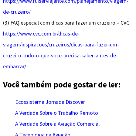
https://www.fuiserviajante.com/planejamento/viagem-
de-cruzeiro/
(3) FAQ especial com dicas para fazer um cruzeiro – CVC.
https://www.cvc.com.br/dicas-de-
viagem/inspiracoes/cruzeiros/dicas-para-fazer-um-
cruzeiro-tudo-o-que-voce-precisa-saber-antes-de-
embarcar/
Você também pode gostar de ler:
Ecossistema Jornada Discover
A Verdade Sobre o Trabalho Remoto
A Verdade Sobre a Aviação Comercial
A Tecnologia na Aviação