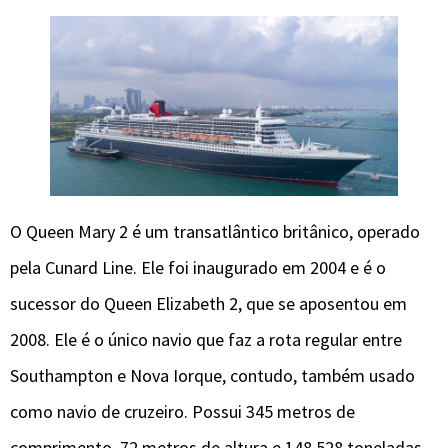
O Queen Mary 2 é um transatlântico britânico, operado
pela Cunard Line. Ele foi inaugurado em 2004 e é o
sucessor do Queen Elizabeth 2, que se aposentou em
2008. Ele é o único navio que faz a rota regular entre
Southampton e Nova Iorque, contudo, também usado
como navio de cruzeiro. Possui 345 metros de
comprimento, 72 metros de altura e 148.528 toneladas.