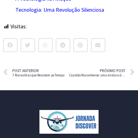
Tecnologia: Uma Revolução Silenciosa
Visitas:
26
POST ANTERIOR
PRÓXIMO POST
7 Maravilhas que Resistem ao Tempo
Cozidão Maranhense: uma mistura de sabores e culturas