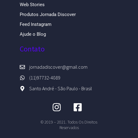
Web Stories
Produtos Jornada Discover
Feed Instagram
Ajude o Blog
Contato
jornadadiscover@gmail.com
(11)97732-4089
Santo André - São Paulo - Brasil
© 2019 – 2021. Todos Os Direitos
Reservados