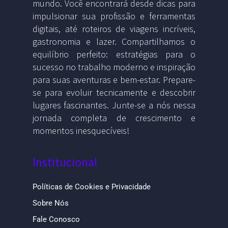
mundo. Você encontrará desde dicas para
impulsionar sua profissão e ferramentas
digitais, até roteiros de viagens incríveis,
gastronomia e lazer. Compartilhamos o
equilíbrio perfeito: estratégias para o
sucesso no trabalho moderno e inspiração
para suas aventuras e bem-estar. Prepare-
se para evoluir tecnicamente e descobrir
lugares fascinantes. Junte-se a nós nessa
jornada completa de crescimento e
momentos inesquecíveis!
Institucional
Políticas de Cookies e Privacidade
Sobre Nós
Fale Conosco