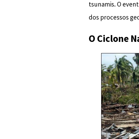
tsunamis. O even
dos processos ge
O Ciclone N