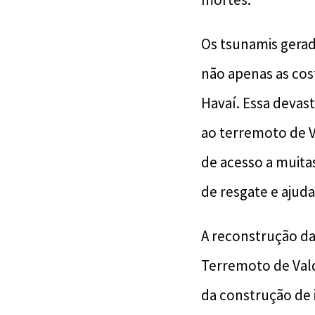
Os tsunamis gerad
não apenas as cos
Havaí. Essa devast
ao terremoto de Va
de acesso a muita
de resgate e ajud
A reconstrução da
Terremoto de Vald
da construção de 