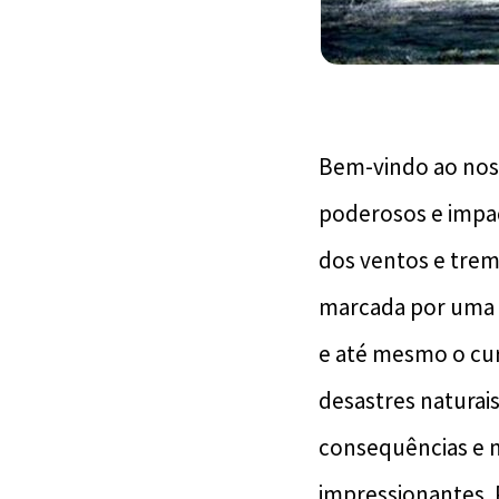
Bem-vindo ao nos
poderosos e impac
dos ventos e tremo
marcada por uma 
e até mesmo o cur
desastres naturai
consequências e 
impressionantes. 