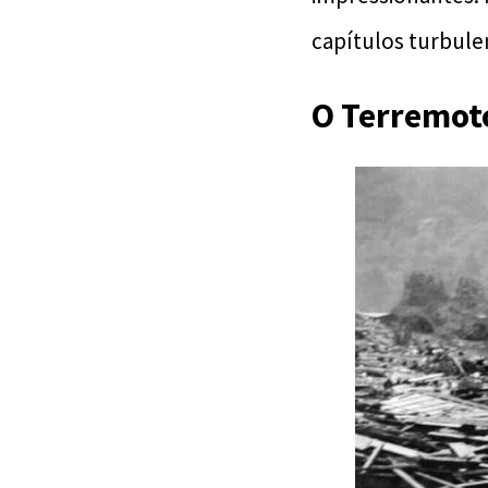
capítulos turbulen
O Terremoto