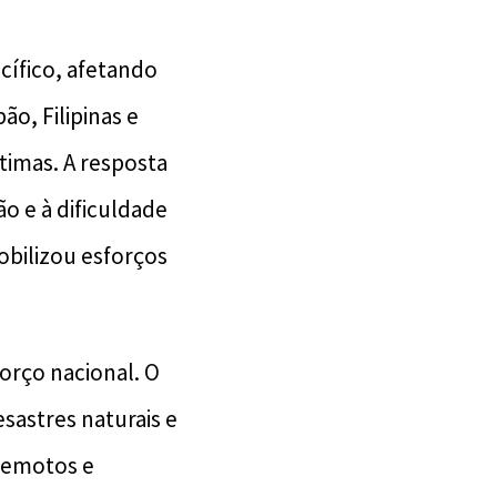
ífico, afetando
o, Filipinas e
timas. A resposta
ão e à dificuldade
obilizou esforços
orço nacional. O
sastres naturais e
rremotos e