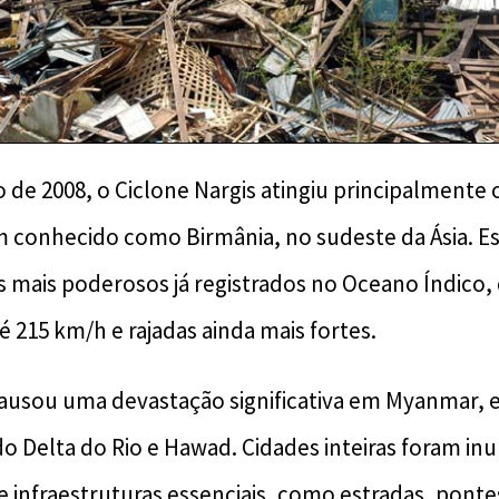
o de 2008, o Ciclone Nargis atingiu principalmente 
conhecido como Birmânia, no sudeste da Ásia. Es
os mais poderosos já registrados no Oceano Índico
 215 km/h e rajadas ainda mais fortes.
causou uma devastação significativa em Myanmar, 
do Delta do Rio e Hawad. Cidades inteiras foram in
e infraestruturas essenciais, como estradas, ponte