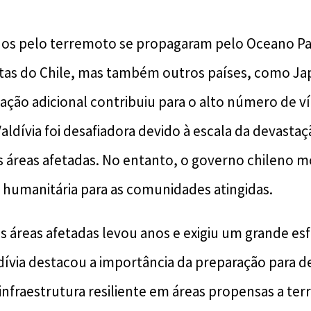
os pelo terremoto se propagaram pelo Oceano Pac
tas do Chile, mas também outros países, como Japã
ação adicional contribuiu para o alto número de ví
ldívia foi desafiadora devido à escala da devastaç
s áreas afetadas. No entanto, o governo chileno m
a humanitária para as comunidades atingidas.
s áreas afetadas levou anos e exigiu um grande esf
ívia destacou a importância da preparação para de
infraestrutura resiliente em áreas propensas a te