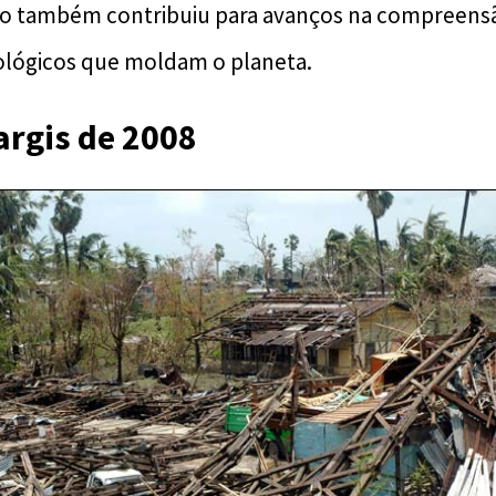
to também contribuiu para avanços na compreensã
ológicos que moldam o planeta.
argis de 2008