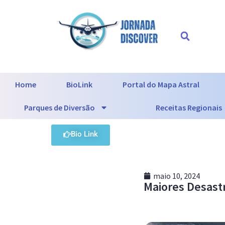
Home
BioLink
Portal do Mapa Astral
Parques de Diversão
Receitas Regionais
Bio Link
maio 10, 2024
Maiores Desast