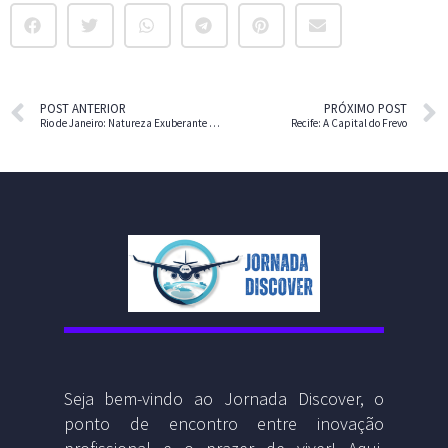
POST ANTERIOR
PRÓXIMO POST
Rio de Janeiro: Natureza Exuberante e Complexidade Urbana
Recife: A Capital do Frevo
Seja bem-vindo ao Jornada Discover, o
ponto de encontro entre inovação