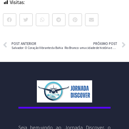
Visitas:
10
POST ANTERIOR
PRÓXIMO POST
Salvador: O Coração Vibrante da Bahia
Rio Branco: uma cidade de história e diversidade
Seja bem-vindo ao Jornada Discover, o