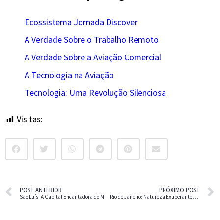
Ecossistema Jornada Discover
A Verdade Sobre o Trabalho Remoto
A Verdade Sobre a Aviação Comercial
A Tecnologia na Aviação
Tecnologia: Uma Revolução Silenciosa
Visitas:
7
POST ANTERIOR
PRÓXIMO POST
São Luís: A Capital Encantadora do Maranhão
Rio de Janeiro: Natureza Exuberante e Complexidade Urbana