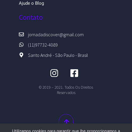
Ajude o Blog
Contato
jornadadiscover@gmail.com
(11)97732-4089
Santo André - São Paulo - Brasil
© 2019 – 2021. Todos Os Direitos
Reservados
Utilizamos cookies para garantir que lhe proporcionamos a