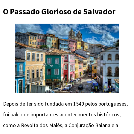
O Passado Glorioso
de Salvador
Depois de ter sido fundada em 1549 pelos portugueses,
foi palco de importantes acontecimentos históricos,
como a Revolta dos Malês, a Conjuração Baiana e a